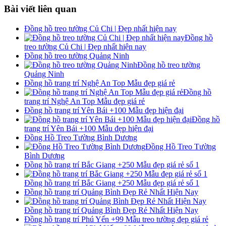
Bài viết liên quan
Đồng hồ treo tường Củ Chi | Đẹp nhất hiện nay
Đồng hồ
treo tường Củ Chi | Đẹp nhất hiện nay
Đồng hồ treo tường Quảng Ninh
Đồng hồ treo tường
Quảng Ninh
Đồng hồ trang trí Nghệ An Top Mẫu đẹp giá rẻ
Đồng hồ
trang trí Nghệ An Top Mẫu đẹp giá rẻ
Đồng hồ trang trí Yên Bái +100 Mẫu đẹp hiện đại
Đồng hồ
trang trí Yên Bái +100 Mẫu đẹp hiện đại
Đồng Hồ Treo Tường Bình Dương
Đồng Hồ Treo Tường
Bình Dương
Đồng hồ trang trí Bắc Giang +250 Mẫu đẹp giá rẻ số 1
Đồng hồ trang trí Bắc Giang +250 Mẫu đẹp giá rẻ số 1
Đồng hồ trang trí Quảng Bình Đẹp Rẻ Nhất Hiện Nay
Đồng hồ trang trí Quảng Bình Đẹp Rẻ Nhất Hiện Nay
Đồng hồ trang trí Phú Yến +99 Mẫu treo tường đẹp giá rẻ