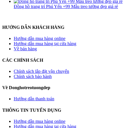
Đồng hồ trang trí Phú Yến +99 Mẫu treo tường đẹp giá rẻ
HƯỚNG DẪN KHÁCH HÀNG
Hướng dẫn mua hàng online
Hướng dẫn mua hàng tại cửa hàng
Về bán hàng
CÁC CHÍNH SÁCH
Chính sách lắp đặt vận chuyển
Chính sách bảo hành
Về Donghotreotuongdep
Hướng dẫn thanh toán
THÔNG TIN TUYỂN DỤNG
Hướng dẫn mua hàng online
Hướng dẫn mua hàng tại cửa hàng