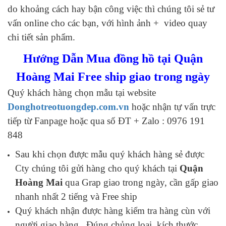
do khoảng cách hay bận công việc thì chúng tôi sẻ tư
vấn online cho các bạn, với hình ảnh + video quay
chi tiết sản phẩm.
Hướng Dẫn Mua đồng hồ tại Quận
Hoàng Mai Free ship giao trong ngày
Quý khách hàng chọn mẫu tại website
Donghotreotuongdep.com.vn
hoặc nhận tự vấn trực
tiếp từ Fanpage hoặc qua số ĐT + Zalo : 0976 191
848
Sau khi chọn được mẫu quý khách hàng sẻ được
Cty chúng tôi gửi hàng cho quý khách tại
Quận
Hoàng Mai
qua Grap giao trong ngày, cần gấp giao
nhanh nhất 2 tiếng và Free ship
Quý khách nhận được hàng kiểm tra hàng cùn với
người giao hàng . Đúng chủng loại, kích thước,