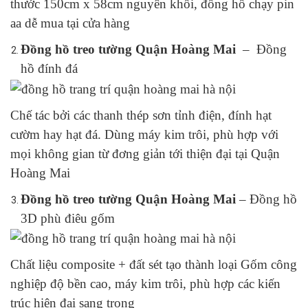
thước 150cm x 58cm nguyên khối, đồng hồ chạy pin
aa dễ mua tại cửa hàng
Đồng hồ treo tường Quận Hoàng Mai
– Đồng
hồ đính đá
Chế tác bởi các thanh thép sơn tỉnh điện, đính hạt
cườm hay hạt đá. Dùng máy kim trôi, phù hợp với
mọi không gian từ đơng giản tới thiện đại tại Quận
Hoàng Mai
Đồng hồ treo tường Quận Hoàng Mai
– Đồng hồ
3D phù điêu gốm
Chất liệu composite + đất sét tạo thành loại Gốm công
nghiệp độ bền cao, máy kim trôi, phù hợp các kiến
trúc hiện đại sang trọng