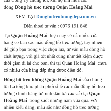
của Công Ty chúng tôi, khi họ tìm mua các
dòng
Đồng hồ treo tường Quận Hoàng Mai
XEM TẠI
Donghotreotuongdep.com.vn
Điện thoại tư vấn : 0976 191 848
Tại
Quận Hoàng Mai
hiện nay có rất nhiều cửa
hàng có bán các mẫu đồng hồ treo tường, tuy nhiên
để giúp bạn trong việc chọn lựa, tư vấn mẫu đồng hồ
chất lượng, với giá tốt nhất cùng như tiết kiệm được
thời gian đi lại cho bạn, thì tại Quận Hoàng Mai chưa
có nhiều cửa hàng đáp ứng được điều đó.
Đồng hồ treo tường Quận Hoàng Mai
của chúng
tôi Là tổng kho phân phối sỉ lẻ các mẫu đồng hồ treo
tường chính hãng từ bình dân tới cao cấp tại
Quận
Hoàng Mai
trong suốt những năm vừa qua. với
nhiều kiểu dáng, màu sắc như đồng hồ treo tường