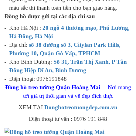
màu sắc thì thanh toán tiền cho bạn giao hàng.
Đồng hồ được gửi tại các địa chỉ sau
Kho Hà Nội :
20 ngõ 4 thương mạo, Phú Lương,
Hà Đông, Hà Nội
Địa chỉ:
số 38 đường số 3, Citylan Park Hills,
Phường 10, Quận Gò Vấp, TPHCM
Kho Bình Dương:
Số 31, Trần Thị Xanh, P Tân
Đông Hiệp Dĩ An, Bình Dương
Điện thoại: 0976191848
Đồng hồ treo tường Quận Hoàng Mai
– Nơi mang
tới giá trị thời gian và vẽ đẹp đích thực
XEM TẠI
Donghotreotuongdep.com.vn
Điện thoại tư vấn : 0976 191 848