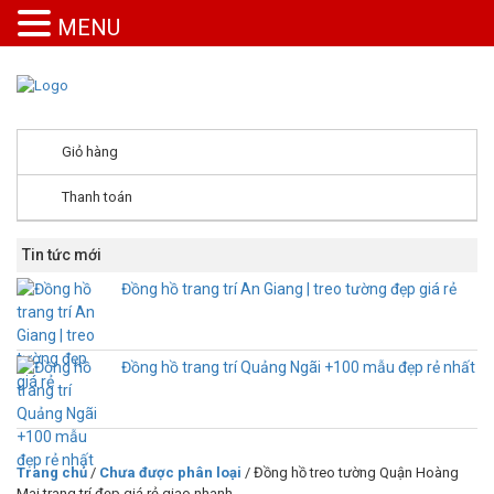
MENU
Giỏ hàng
Thanh toán
Tin tức mới
Đồng hồ trang trí An Giang | treo tường đẹp giá rẻ
Đồng hồ trang trí Quảng Ngãi +100 mẫu đẹp rẻ nhất
Trang chủ
/
Chưa được phân loại
/ Đồng hồ treo tường Quận Hoàng
Mai trang trí đẹp giá rẻ giao nhanh