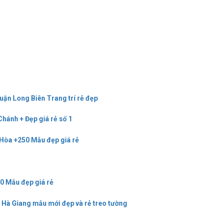
uận Long Biên Trang trí rẻ đẹp
Chánh + Đẹp giá rẻ số 1
 Hòa +250 Mẫu đẹp giá rẻ
00 Mẫu đẹp giá rẻ
í Hà Giang mẫu mới đẹp và rẻ treo tường