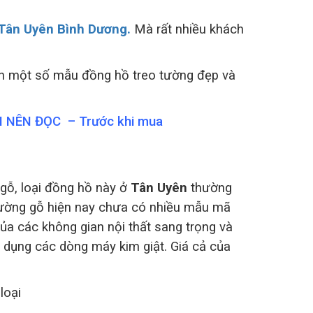
 Tân Uyên Bình Dương.
Mà rất nhiều khách
bạn một số mẫu đồng hồ treo tường đẹp và
ẠN NÊN ĐỌC – Trước khi mua
gỗ, loại đồng hồ này ở
Tân Uyên
thường
tường gỗ hiện nay chưa có nhiều mẫu mã
của các không gian nội thất sang trọng và
 dụng các dòng máy kim giật. Giá cả của
loại