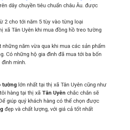
rên dây chuyền tiêu chuẩn châu Âu. được
ừ 2 cho tới năm 5 tùy vào từng loại
thị xã Tân Uyên khi mua đồng hồ treo tường
uốt những năm vừa qua khi mua các sản phẩm
òng. Có những hộ gia đình đã mua tới ba bốn
 đình mình.
o tường
lớn nhất tại thị xã Tân Uyên cũng như
i hàng tại thị xã
Tân Uyên
chắc chắn sẽ
 Để giúp quý khách hàng có thể chọn được
ng
đẹp và chất lượng, với giá cả tốt nhất