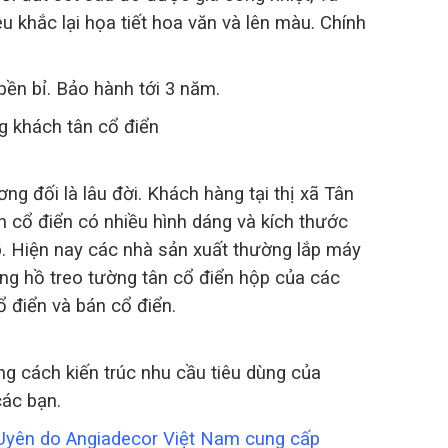
 khắc lại họa tiết hoa văn và lên màu. Chính
ền bỉ. Bảo hành tới 3 năm.
 khách tân cổ điển
ng đối là lâu đời. Khách hàng tại thị xã Tân
n cổ điển có nhiều hình dáng và kích thước
p. Hiện nay các nhà sản xuất thường lắp máy
ng hồ treo tường tân cổ điển hộp của các
ổ điển và bán cổ điển.
g cách kiến trúc nhu cầu tiêu dùng của
các bạn.
n Uyên do Angiadecor Việt Nam cung cấp