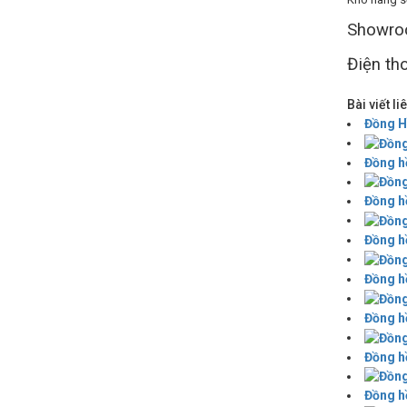
Showro
Điện tho
Bài viết l
Đồng H
Đồng h
Đồng hồ
Đồng h
Đồng h
Đồng hồ
Đồng hồ
Đồng hồ