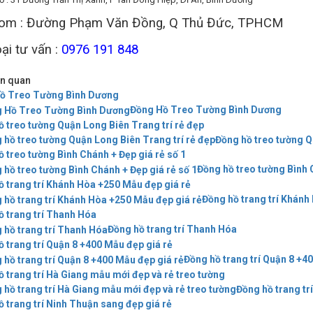
om : Đường Phạm Văn Đồng, Q Thủ Đức, TPHCM
ại tư vấn :
0976 191 848
iên quan
ồ Treo Tường Bình Dương
Đồng Hồ Treo Tường Bình Dương
ồ treo tường Quận Long Biên Trang trí rẻ đẹp
Đồng hồ treo tường Q
 treo tường Bình Chánh + Đẹp giá rẻ số 1
Đồng hồ treo tường Bình 
ồ trang trí Khánh Hòa +250 Mẫu đẹp giá rẻ
Đồng hồ trang trí Khánh
ồ trang trí Thanh Hóa
Đồng hồ trang trí Thanh Hóa
 trang trí Quận 8 +400 Mẫu đẹp giá rẻ
Đồng hồ trang trí Quận 8 +4
 trang trí Hà Giang mẫu mới đẹp và rẻ treo tường
Đồng hồ trang tr
 trang trí Ninh Thuận sang đẹp giá rẻ