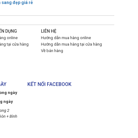
n sang đẹp giá rẻ
ỂN DỤNG
LIÊN HỆ
ng online
Hướng dẫn mua hàng online
ng tại cửa hàng
Hướng dẫn mua hàng tại cửa hàng
Về bán hàng
GÀY
KẾT NỐI FACEBOOK
rong ngày
ng ngày
ong 2
Gòn + Bình