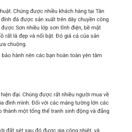
thuật. Chúng được nhiều khách hàng tại Tân
đính đá được sản xuất trên dây chuyền công
được Sơn nhiều lớp sơn tĩnh điện, bề mặt
ồ rất là đẹp và nổi bật. Đó giá cả của sản
ưa chuộng.
 bảo hành nên các bạn hoàn toàn yên tâm
t hiện đại. Chúng được rất nhiều người mua về
gia đình mình. Đối với các mảng tường lớn các
ạo thành một tổng thể tranh sinh động và đẳng
i đất sét sau đó được gia công nhiệt, và