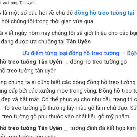
y là một số câu hỏi về chủ đề
đồng hồ treo tường tại
hỏi chúng tôi trong thời gian vừa qua.
ài viết ngày hôm nay chúng tôi sẽ giới thiệu cho các 
i đang được ưa chuộng tại
Tân Uyên
Ưu điểm từng loại đồng hồ treo tường – B
hồ treo tường Tân Uyên
_ đồng hồ treo tường gỗ
rong chúng ta ai cũng biết các dòng đồng hồ treo tường 
ng cấp bởi các xưởng mộc trong vùng. Đồng hồ treo 
 đẹp và bắt mắt. Có thể phục vụ cho nhu cầu trang trí 
i. Hồ treo tường gỗ thường lấy màu gỗ làm chủ đạo. Sử
 treo tường gỗ phụ thuộc vào chất liệu gỗ mỹ phẩm.
hồ treo tường Tân Uyên
_ tường đính đá kết hợp kim 