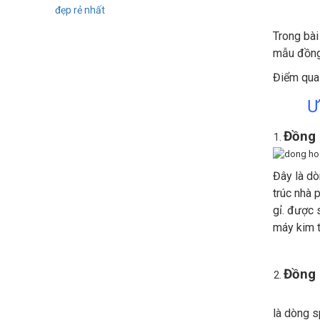
Trong bài 
mẫu đồng 
Điểm qua
Ư
Đồng 
Đây là dò
trúc nhà 
gỉ. được 
máy kim t
Đồng 
là dòng s