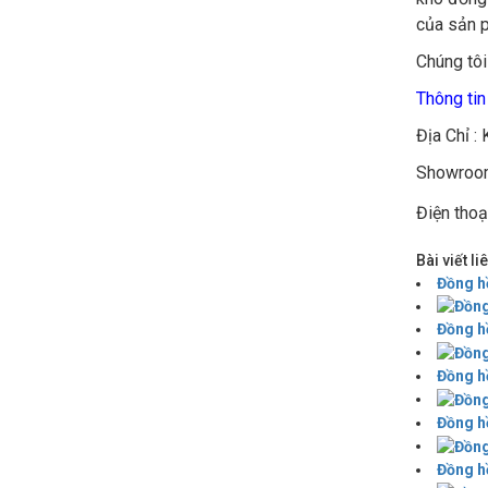
của sản p
Chúng tôi
Thông tin
Địa Chỉ :
Showroom
Điện thoạ
Bài viết l
Đồng h
Đồng hồ
Đồng h
Đồng hồ
Đồng h