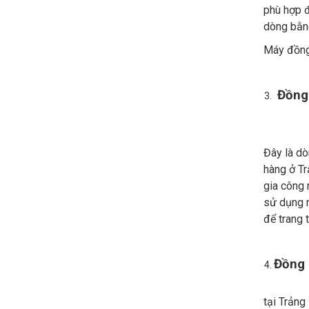
phù hợp đ
dòng bằng
Máy đồng 
Đồng
Đây là dò
hàng ở Tr
gia công 
sử dụng m
để trang 
Đồng 
tại Trảng