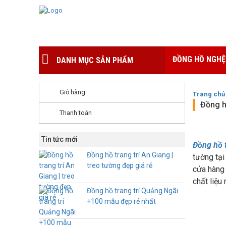
ĐỒNG HỒ NGHỆ
DANH MỤC SẢN PHẨM
Giỏ hàng
Trang chủ
Đồng h
Thanh toán
Tin tức mới
Đồng hồ 
Đồng hồ trang trí An Giang |
tường tạ
treo tường đẹp giá rẻ
cửa hàng
chất liệu
Đồng hồ trang trí Quảng Ngãi
+100 mẫu đẹp rẻ nhất