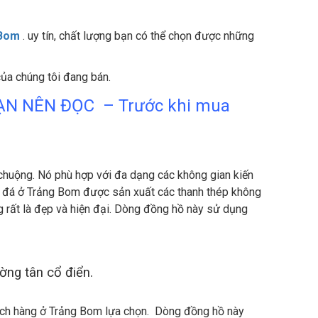
 Bom
. uy tín, chất lượng bạn có thể chọn được những
ủa chúng tôi đang bán.
 BẠN NÊN ĐỌC – Trước khi mua
huộng. Nó phù hợp với đa dạng các không gian kiến
 đá ở Trảng Bom được sản xuất các thanh thép không
ng rất là đẹp và hiện đại. Dòng đồng hồ này sử dụng
ng tân cổ điển.
hách hàng ở Trảng Bom lựa chọn. Dòng đồng hồ này