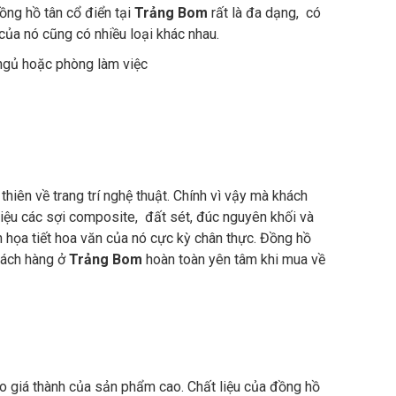
đồng hồ tân cổ điển tại
Trảng Bom
rất là đa dạng, có
ủa nó cũng có nhiều loại khác nhau.
 ngủ hoặc phòng làm việc
iên về trang trí nghệ thuật. Chính vì vậy mà khách
liệu các sợi composite, đất sét, đúc nguyên khối và
n họa tiết hoa văn của nó cực kỳ chân thực. Đồng hồ
hách hàng ở
Trảng Bom
hoàn toàn yên tâm khi mua về
o giá thành của sản phẩm cao. Chất liệu của đồng hồ