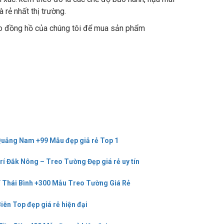
 rẻ nhất thị trường.
ho đồng hồ của chúng tôi để mua sản phẩm
 Quảng Nam +99 Mẫu đẹp giả rẻ Top 1
rí Đắk Nông – Treo Tường Đẹp giá rẻ uy tín
rí Thái Bình +300 Mẫu Treo Tường Giá Rẻ
Biên Top đẹp giá rẻ hiện đại